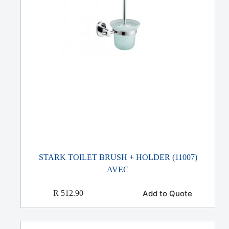
STARK TOILET BRUSH + HOLDER (11007)
AVEC
Add to Quote
R
512.90