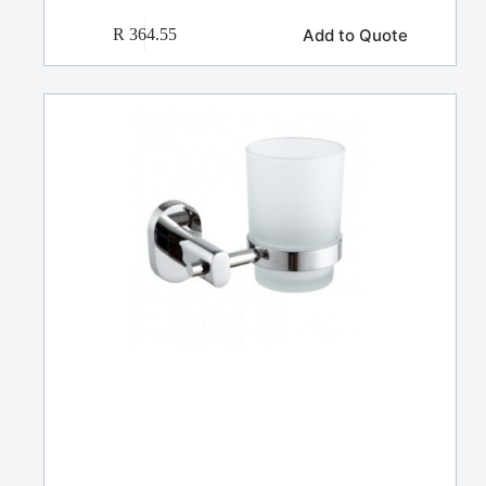
Add to Quote
R
364.55